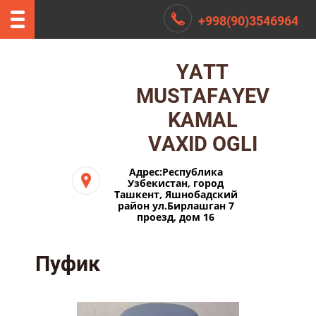
+998(90)3546964
YATT
MUSTAFAYEV
KAMAL
VAXID OGLI
Адрес:Республика
Узбекистан, город
Ташкент, Яшнобадский
район ул.Бирлашган 7
проезд, дом 16
Пуфик